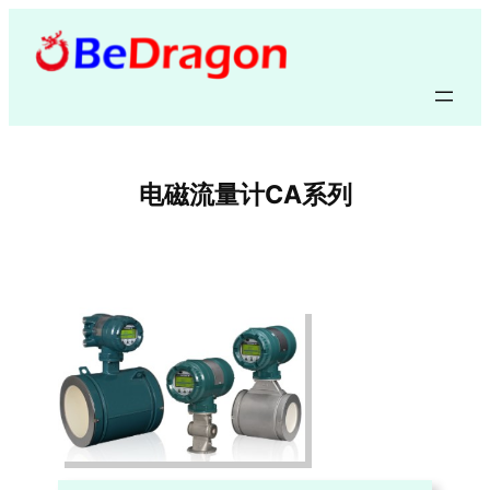
跳
至
内
容
电磁流量计CA系列