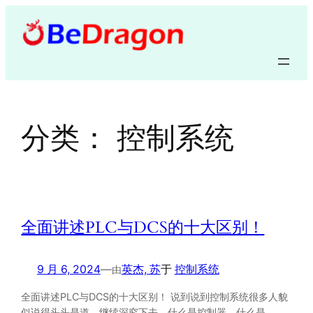
跳
至
内
容
分类：
控制系统
全面讲述PLC与DCS的十大区别！
9 月 6, 2024
—
英杰, 苏
于
控制系统
由
全面讲述PLC与DCS的十大区别！ 说到说到控制系统很多人貌
似说得头头是道，继续深究下去，什么是控制器，什么是…