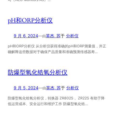
pH和ORP分析仪
9 月 6, 2024
—
英杰, 苏
于
分析仪
由
pH和ORP分析仪 从分析仪获得准确的pH和ORP测量值，并正
确解释这些数据对于确保产品质量和准确预测传感器寿…
防爆型氧化锆氧分析仪
9 月 5, 2024
—
英杰, 苏
于
分析仪
由
防爆型氧化锆氧分析仪，转换器 ZR802S， ZR22S 有助于降
低运营成本、安全运行和维护工作 防爆型氧化锆…