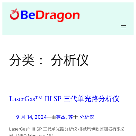
跳
至
内
容
分类：
分析仪
LaserGas™ III SP 三代单光路分析仪
9 月 14, 2024
—
英杰, 苏
于
分析仪
由
LaserGas™ III SP 三代单光路分析仪 挪威恩伊欧监测器有限公
司（NEO Monitors AS）…