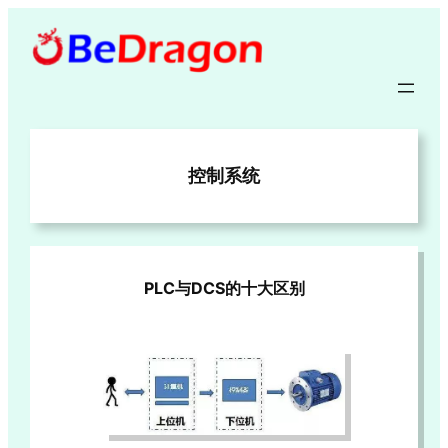
跳
至
内
容
控制系统
PLC与DCS的十大区别