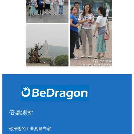
倍鼎测控
你身边的工业测量专家