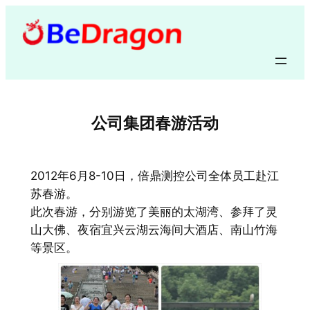
跳
至
内
容
公司集团春游活动
2012年6月8-10日，倍鼎测控公司全体员工赴江
苏春游。
此次春游，分别游览了美丽的太湖湾、参拜了灵
山大佛、夜宿宜兴云湖云海间大酒店、南山竹海
等景区。